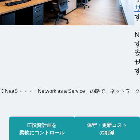
N
※NaaS・・・「Network as a Service」の略で
IT投資計画を
保守・更新コスト
柔軟にコントロール
の削減