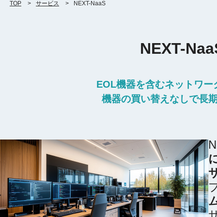
TOP
サービス
NEXT-NaaS
NEXT-N
EOL機器を含むネットワ
機器の買い替えなしで長
N