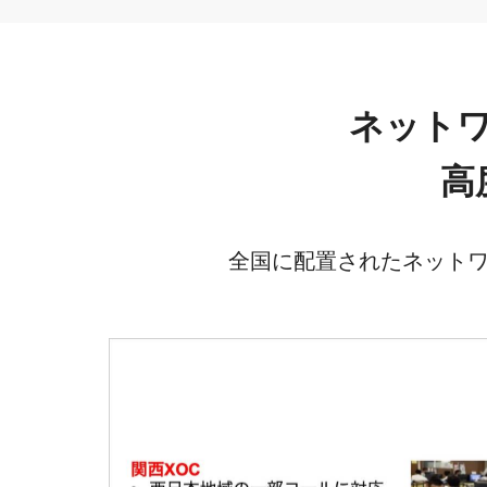
ネット
高
全国に配置されたネット