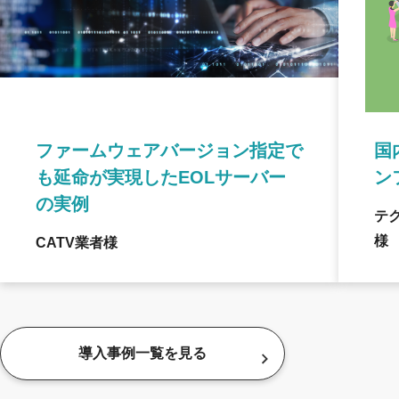
ファームウェアバージョン指定で
国
も延命が実現したEOLサーバー
ン
の実例
テ
様
CATV業者様
導入事例一覧を見る