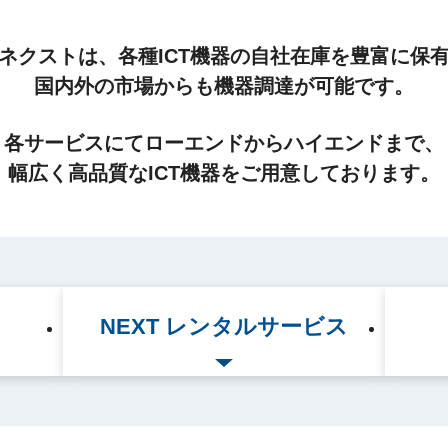
ネクストは、各種ICT機器の自社在庫を豊富に保
国内外の市場からも機器調達が可能です。
各サービスにてローエンドからハイエンドまで、
幅広く高品質なICT機器をご用意しております。
ス
NEXT レンタルサービス