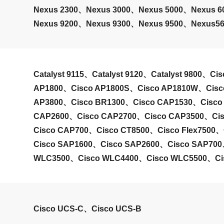
Nexus 2300、Nexus 3000、Nexus 5000、Nexus 
Nexus 9200、Nexus 9300、Nexus 9500、Nexus5
Catalyst 9115、Catalyst 9120、Catalyst 9800、C
AP1800、Cisco AP1800S、Cisco AP1810W、Cisc
AP3800、Cisco BR1300、Cisco CAP1530、Cisco
CAP2600、Cisco CAP2700、Cisco CAP3500、Ci
Cisco CAP700、Cisco CT8500、Cisco Flex7500
Cisco SAP1600、Cisco SAP2600、Cisco SAP70
WLC3500、Cisco WLC4400、Cisco WLC5500、C
Cisco UCS-C、Cisco UCS-B