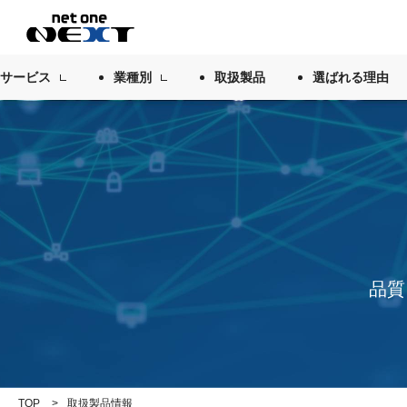
サービス
業種別
取扱製品
選ばれる理由
品質
TOP
取扱製品情報