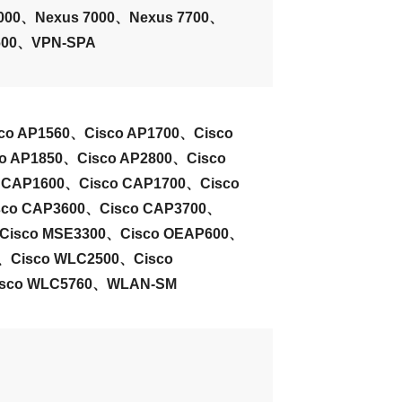
6000、Nexus 7000、Nexus 7700、
600、VPN-SPA
isco AP1560、Cisco AP1700、Cisco
o AP1850、Cisco AP2800、Cisco
 CAP1600、Cisco CAP1700、Cisco
sco CAP3600、Cisco CAP3700、
、Cisco MSE3300、Cisco OEAP600、
0、Cisco WLC2500、Cisco
isco WLC5760、WLAN-SM