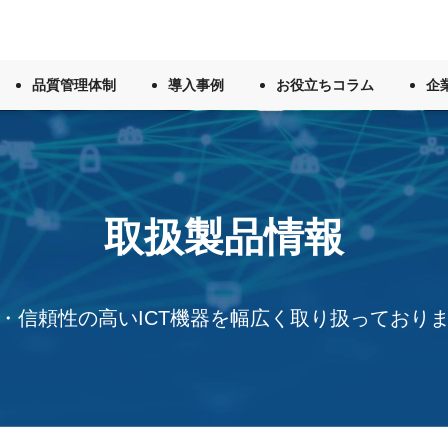
品質管理体制
導入事例
お役立ちコラム
企
取扱製品情報
・信頼性の高いICT機器を幅広く取り扱っており