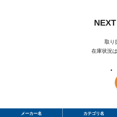
NEX
取り
在庫状況
メーカー名
カテゴリ名