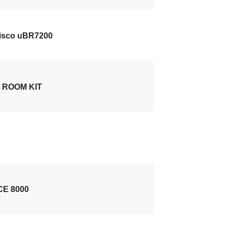
sco uBR7200
 ROOM KIT
E 8000