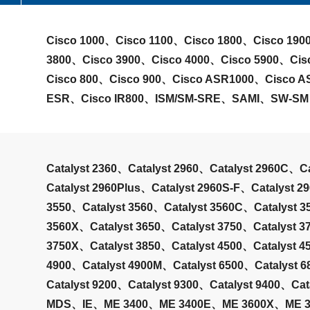
Cisco 1000、Cisco 1100、Cisco 1800、Cisco 190
3800、Cisco 3900、Cisco 4000、Cisco 5900、Cis
Cisco 800、Cisco 900、Cisco ASR1000、Cisco 
ESR、Cisco IR800、ISM/SM-SRE、SAMI、SW-SM
Catalyst 2360、Catalyst 2960、Catalyst 2960C、C
Catalyst 2960Plus、Catalyst 2960S-F、Catalyst 2
3550、Catalyst 3560、Catalyst 3560C、Catalyst 3
3560X、Catalyst 3650、Catalyst 3750、Catalyst 3
3750X、Catalyst 3850、Catalyst 4500、Catalyst 4
4900、Catalyst 4900M、Catalyst 6500、Catalyst 6
Catalyst 9200、Catalyst 9300、Catalyst 9400、Cat
MDS、IE、ME 3400、ME 3400E、ME 3600X、ME 