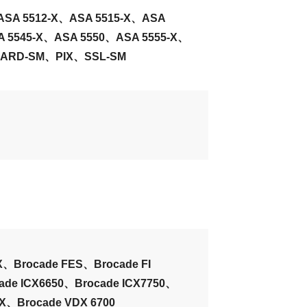
ASA 5512-X、ASA 5515-X、ASA
A 5545-X、ASA 5550、ASA 5555-X、
UARD-SM、PIX、SSL-SM
CX、Brocade FES、Brocade FI
ade ICX6650、Brocade ICX7750、
LX、Brocade VDX 6700