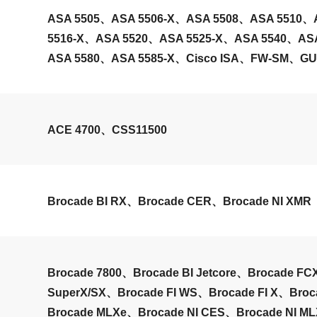
ASA 5505、ASA 5506-X、ASA 5508、ASA 5510、
5516-X、ASA 5520、ASA 5525-X、ASA 5540、AS
ASA 5580、ASA 5585-X、Cisco ISA、FW-SM、G
ACE 4700、CSS11500
Brocade BI RX、Brocade CER、Brocade NI XMR
Brocade 7800、Brocade BI Jetcore、Brocade F
SuperX/SX、Brocade FI WS、Brocade FI X、Broc
Brocade MLXe、Brocade NI CES、Brocade NI M