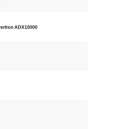
verIron ADX10000