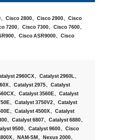
0、Cisco 2800、Cisco 2900、Cisco
co 7200、Cisco 7300、Cisco 7600、
ASR900、Cisco ASR9000、Cisco
atalyst 2960CX、Catalyst 2960L、
960X、Catalyst 2975、Catalyst
560CX、Catalyst 3560E、Catalyst
750E、Catalyst 3750V2、Catalyst
500E、Catalyst 4500X、Catalyst
800、Catalyst 6807、Catalyst 6880、
alyst 9500、Catalyst 9600、Cisco
3800X、NAM-SM、Nexus 2000、