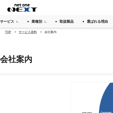
サービス
業種別
取扱製品
選ばれる理由
TOP
サービス資料
会社案内
会社案内